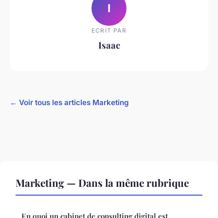
I
ECRIT PAR
Isaac
← Voir tous les articles Marketing
Marketing — Dans la même rubrique
En quoi un cabinet de consulting digital est