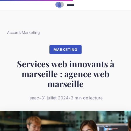
Accueil
›
Marketing
MARKETING
Services web innovants à
marseille : agence web
marseille
Isaac
•
31 juillet 2024
•
3 min de lecture