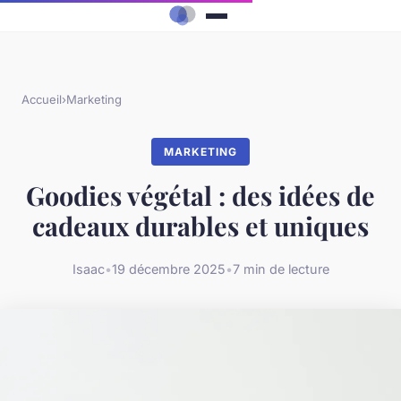
Accueil
›
Marketing
MARKETING
Goodies végétal : des idées de
cadeaux durables et uniques
Isaac
•
19 décembre 2025
•
7 min de lecture