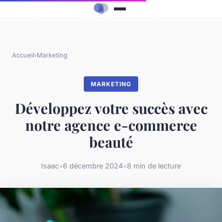
Accueil
›
Marketing
MARKETING
Développez votre succès avec
notre agence e-commerce
beauté
Isaac
•
6 décembre 2024
•
8 min de lecture