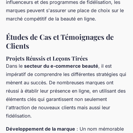
influenceurs et des programmes de fidélisation, les
marques peuvent s'assurer une place de choix sur le
marché compétitif de la beauté en ligne.
Études de Cas et Témoignages de
Clients
Projets Réussis et Leçons Tirées
Dans le
secteur du e-commerce beauté
, il est
impératif de comprendre les différentes stratégies qui
mènent au succès. De nombreuses marques ont
réussi à établir leur présence en ligne, en utilisant des
éléments clés qui garantissent non seulement
l'attraction de nouveaux clients mais aussi leur
fidélisation.
Développement de la marque
: Un nom mémorable